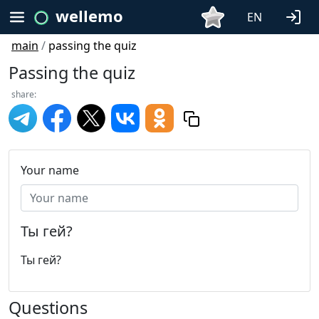
wellemo
EN
main
/
passing the quiz
Passing the quiz
share:
Your name
Ты гей?
Ты гей?
Questions