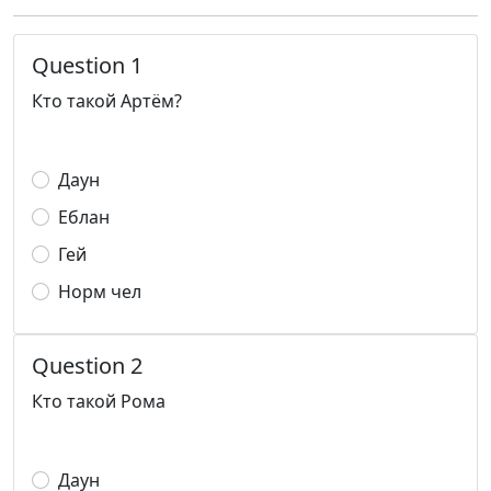
Question 1
Кто такой Артём?
Даун
Еблан
Гей
Норм чел
Question 2
Кто такой Рома
Даун