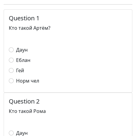
Question 1
Кто такой Артём?
Даун
Еблан
Гей
Норм чел
Question 2
Кто такой Рома
Даун