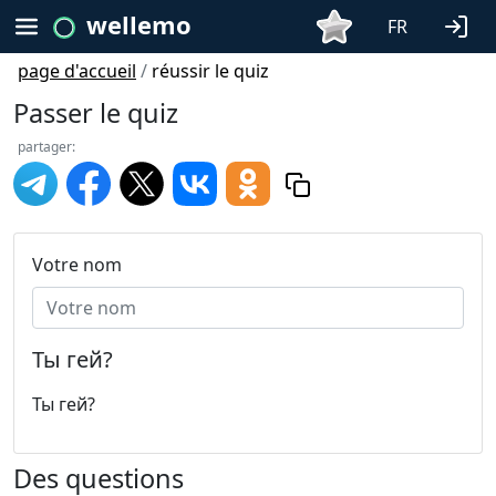
wellemo
FR
page d'accueil
/
réussir le quiz
Passer le quiz
partager:
Votre nom
Ты гей?
Ты гей?
Des questions