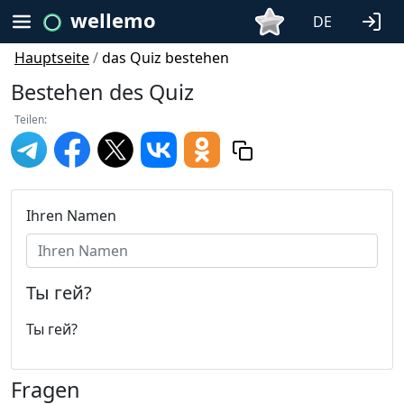
wellemo
DE
Hauptseite
/
das Quiz bestehen
Bestehen des Quiz
Teilen:
Ihren Namen
Ты гей?
Ты гей?
Fragen