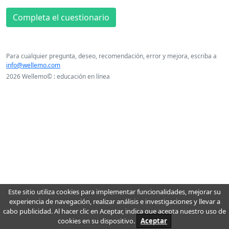
Completa el cuestionario
Para cualquier pregunta, deseo, recomendación, error y mejora, escriba a
info@wellemo.com
2026 Wellemo© : educación en línea
Este sitio utiliza cookies para implementar funcionalidades, mejorar su
experiencia de navegación, realizar análisis e investigaciones y llevar a
cabo publicidad. Al hacer clic en Aceptar, indica que acepta nuestro uso de
cookies en su dispositivo.
Aceptar