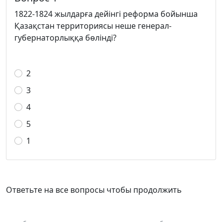
1822-1824 жылдарға дейінгі реформа бойынша
Қазақстан территориясы неше генерал-
губернаторлыққа бөлінді?
2
3
4
5
1
Ответьте на все вопросы чтобы продолжить