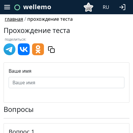
wellemo
RU
главная
/
прохождение теста
Прохождение теста
поделиться:
Ваше имя
Вопросы
Вопрос 1