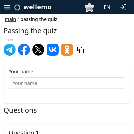
wellemo
EN
main
/
passing the quiz
Passing the quiz
share:
Your name
Questions
Question 1