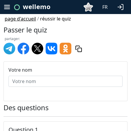
wellemo
FR
page d'accueil
/
réussir le quiz
Passer le quiz
partager:
Votre nom
Des questions
Question 1