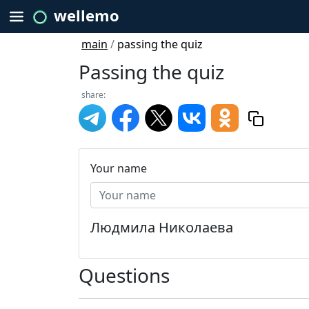
wellemo
main
/
passing the quiz
Passing the quiz
share:
Your name
Людмила Николаева
Questions