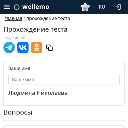
wellemo
RU
главная
/
прохождение теста
Прохождение теста
поделиться:
Ваше имя
Людмила Николаева
Вопросы