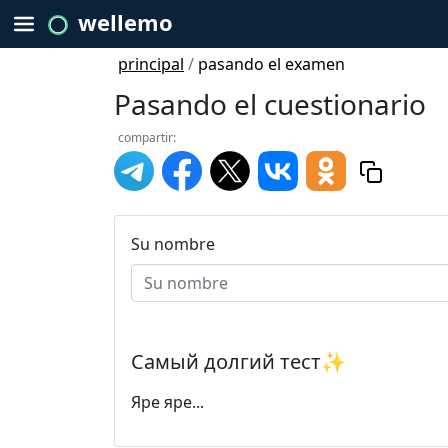
wellemo
principal
/
pasando el examen
Pasando el cuestionario
compartir:
Su nombre
Самый долгий тест✨️
Яре яре...