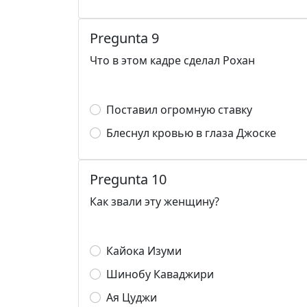
Pregunta 9
Что в этом кадре сделал Рохан
Поставил огромную ставку
Блеснул кровью в глаза Джоске
Pregunta 10
Как звали эту женщину?
Кайока Изуми
Шинобу Каваджири
Ая Цуджи