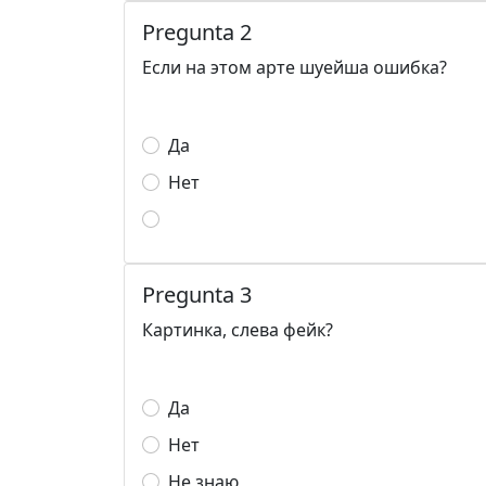
Pregunta 2
Если на этом арте шуейша ошибка?
Да
Нет
Pregunta 3
Картинка, слева фейк?
Да
Нет
Не знаю