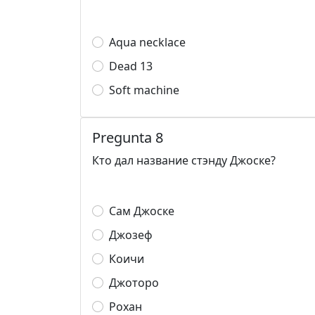
Aqua necklace
Dead 13
Soft machine
Pregunta 8
Кто дал название стэнду Джоске?
Сам Джоске
Джозеф
Коичи
Джоторо
Рохан