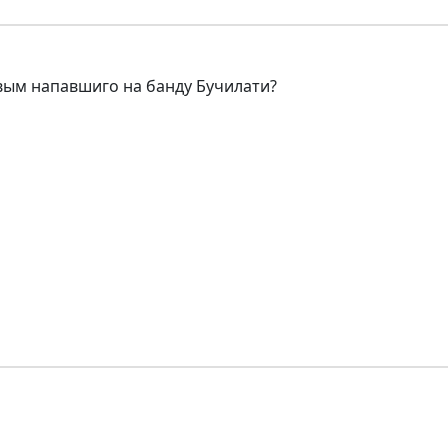
вым напавшиго на банду Бучилати?