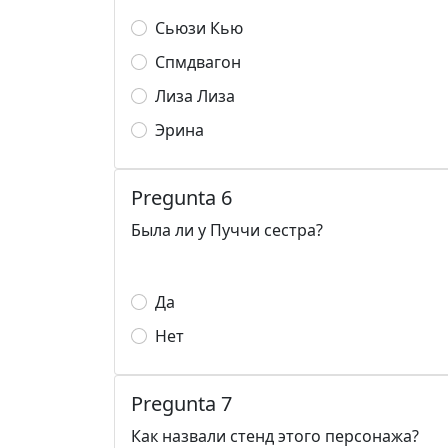
Сьюзи Кью
Спмдвагон
Лиза Лиза
Эрина
Pregunta 6
Была ли у Пуччи сестра?
Да
Нет
Pregunta 7
Как назвали стенд этого персонажа?