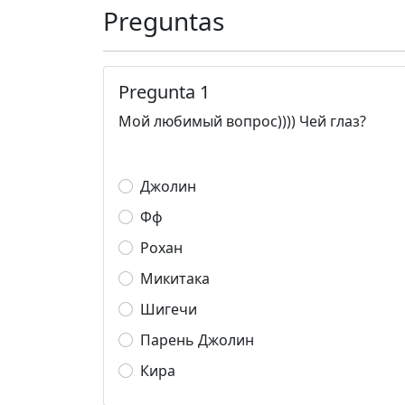
Preguntas
Pregunta 1
Мой любимый вопрос)))) Чей глаз?
Джолин
Фф
Рохан
Микитака
Шигечи
Парень Джолин
Кира