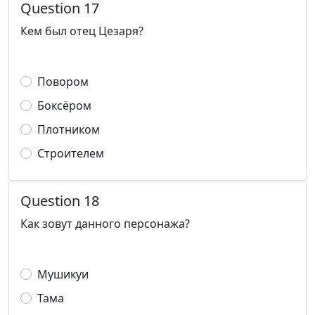
Question 17
Кем был отец Цезаря?
Повором
Боксёром
Плотником
Строителем
Question 18
Как зовут данного персонажа?
Мушикуи
Тама