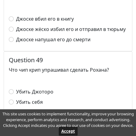
Джоске вбил его в книгу
Джоске жёско избил его и отправил в тюрьму
Джоске напушал его до смерти
Question 49
Что чип крип упрашивал сделать Рохана?
Убить Джоторо
Убить себя
Сжечь фотографии
This site uses cookies to implement functionality, improve your browsing
experience, perform analytics and research, and conduct advertising.
Clicking Accept indicates you agree to our use of cookies on your device.
Accept
Question 50