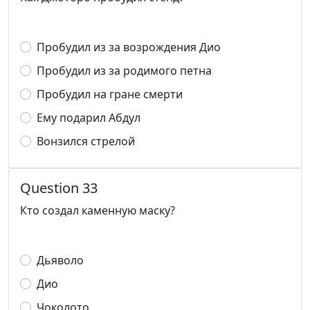
Пробудил из за возрождения Дио
Пробудил из за родимого петна
Пробудил на гране смерти
Ему подарил Абдул
Вонзился стрелой
Question 33
Кто создал каменную маску?
Дьяволо
Дио
Чоколото