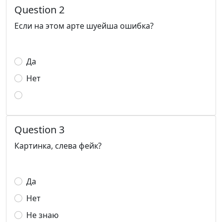
Question 2
Если на этом арте шуейша ошибка?
Да
Нет
Question 3
Картинка, слева фейк?
Да
Нет
Не знаю