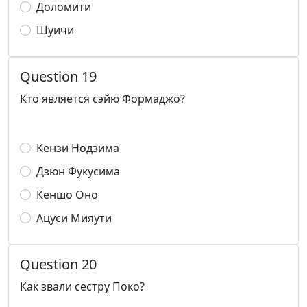
Доломити
Шуичи
Question 19
Кто является сэйю Формаджо?
Кензи Нодзима
Дзюн Фукусима
Кеншо Оно
Ацуси Мияути
Question 20
Как звали сестру Поко?