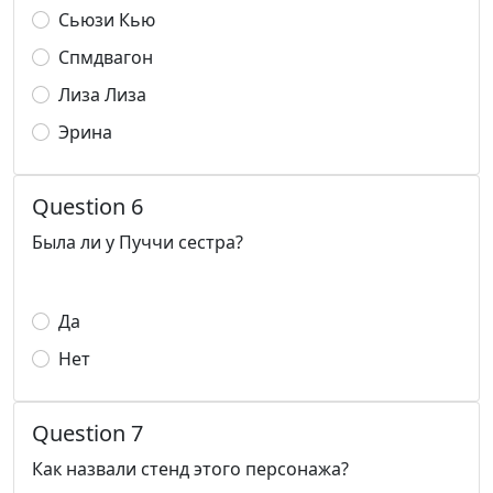
Сьюзи Кью
Спмдвагон
Лиза Лиза
Эрина
Question 6
Была ли у Пуччи сестра?
Да
Нет
Question 7
Как назвали стенд этого персонажа?