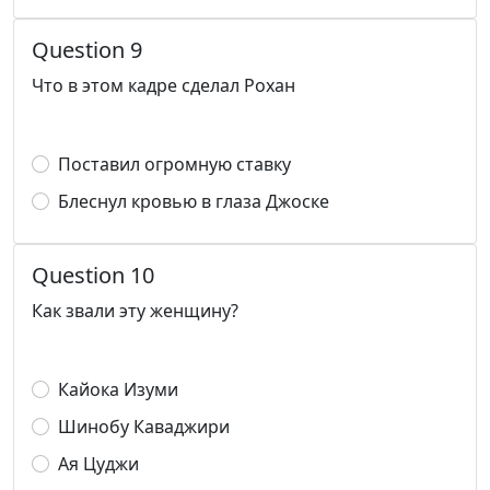
Question 9
Что в этом кадре сделал Рохан
Поставил огромную ставку
Блеснул кровью в глаза Джоске
Question 10
Как звали эту женщину?
Кайока Изуми
Шинобу Каваджири
Ая Цуджи