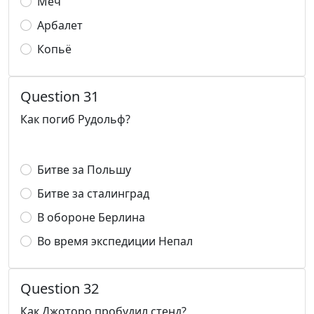
Меч
Арбалет
Копьё
Question 31
Как погиб Рудольф?
Битве за Польшу
Битве за сталинград
В обороне Берлина
Во время экспедиции Непал
Question 32
Как Джоторо пробудил стенд?