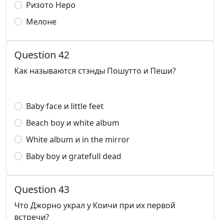
Ризото Неро
Мелоне
Question 42
Как называются стэнды Пошутто и Пеши?
Baby face и little feet
Beach boy и white album
White album и in the mirror
Baby boy и gratefull dead
Question 43
Что Джорно украл у Коичи при их первой
встречи?