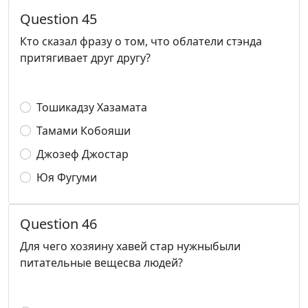
Question 45
Кто сказал фразу о том, что облатели стэнда
притягивает друг другу?
Тошикадзу Хазамата
Тамами Кобояши
Джозеф Джостар
Юя Фугуми
Question 46
Для чего хозяину хавей стар нужныбыли
питательные вещесва людей?