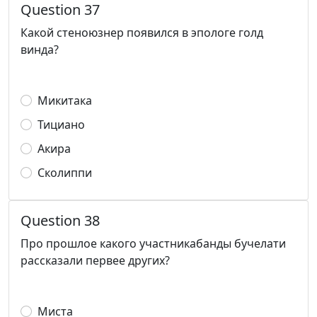
Question 37
Какой стеноюзнер появился в эпологе голд
винда?
Микитака
Тициано
Акира
Сколиппи
Question 38
Про прошлое какого участникабанды бучелати
рассказали первее других?
Миста