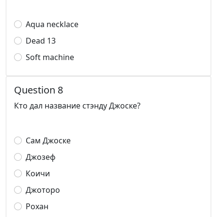
Aqua necklace
Dead 13
Soft machine
Question 8
Кто дал название стэнду Джоске?
Сам Джоске
Джозеф
Коичи
Джоторо
Рохан