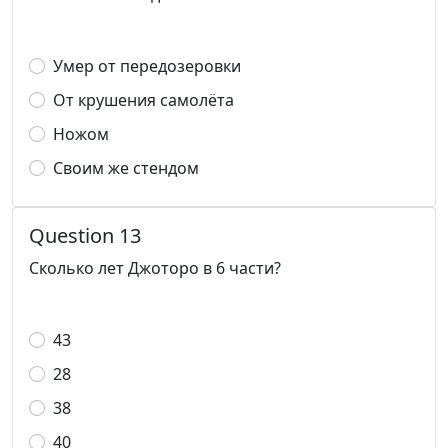
Умер от передозеровки
От крушения самолёта
Ножом
Своим же стендом
Question 13
Сколько лет Джоторо в 6 части?
43
28
38
40