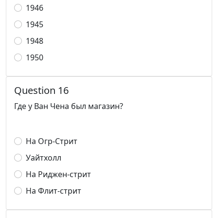
1946
1945
1948
1950
Question 16
Где у Ван Чена был магазин?
На Огр-Стрит
Уайтхолл
На Риджен-стрит
На Флит-стрит