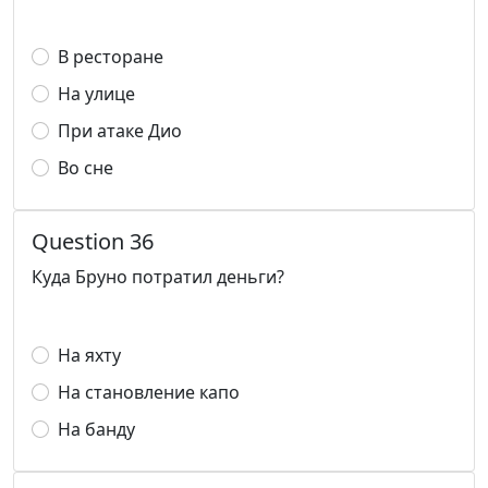
В ресторане
На улице
При атаке Дио
Во сне
Question 36
Куда Бруно потратил деньги?
На яхту
На становление капо
На банду