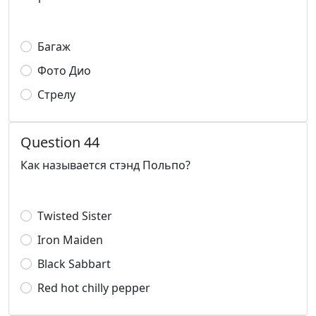
Багаж
Фото Дио
Стрелу
Question 44
Как называется стэнд Польпо?
Twisted Sister
Iron Maiden
Black Sabbart
Red hot chilly pepper