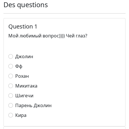
Des questions
Question 1
Мой любимый вопрос)))) Чей глаз?
Джолин
Фф
Рохан
Микитака
Шигечи
Парень Джолин
Кира