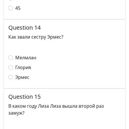
45
Question 14
Как звали сестру Эрмес?
Мелмлан
Глория
Эрмес
Question 15
В каком году Лиза Лиза вышла второй раз
замуж?