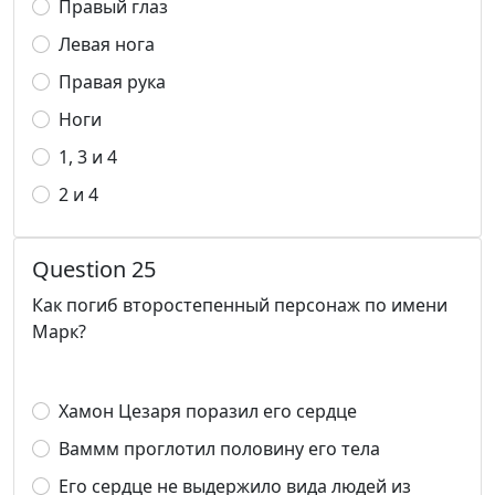
Правый глаз
Левая нога
Правая рука
Ноги
1, 3 и 4
2 и 4
Question 25
Как погиб второстепенный персонаж по имени
Марк?
Хамон Цезаря поразил его сердце
Ваммм проглотил половину его тела
Его сердце не выдержило вида людей из