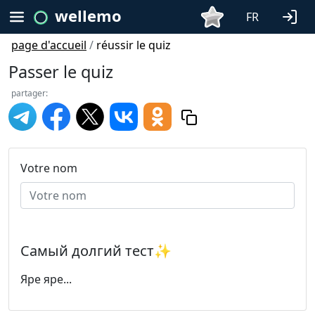
wellemo
FR
page d'accueil
/
réussir le quiz
Passer le quiz
partager:
Votre nom
Самый долгий тест✨️
Яре яре...