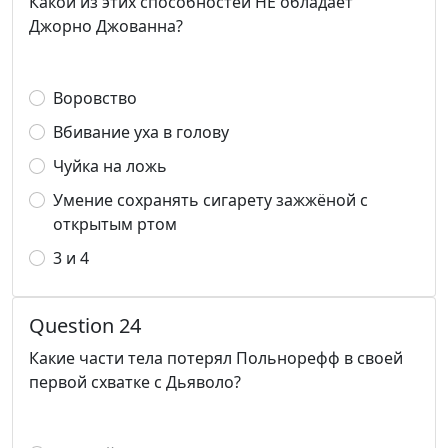
Какой из этих способностей НЕ обладает
Джорно Джованна?
Воровство
Вбивание уха в голову
Чуйка на ложь
Умение сохранять сигарету зажжёной с
открытым ртом
3 и 4
Question 24
Какие части тела потерял Польнорефф в своей
первой схватке с Дьяволо?