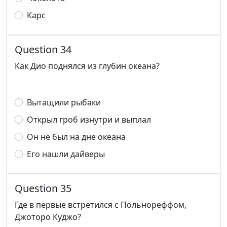
Карс
Question 34
Как Дио поднялся из глубин океана?
Вытащили рыбаки
Открыл гроб изнутри и выплал
Он не был на дне океана
Его нашли дайверы
Question 35
Где в первые встретился с Польнореффом,
Джоторо Куджо?