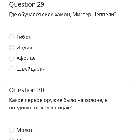
Question 29
Где обучался силе хамон, Мистер Цеппели?
Тибет
Индия
Африка
Швейцария
Question 30
Какое первое оружие было на колоне, в
поединке на колесницах?
Молот