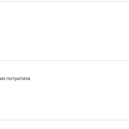
 их потратила