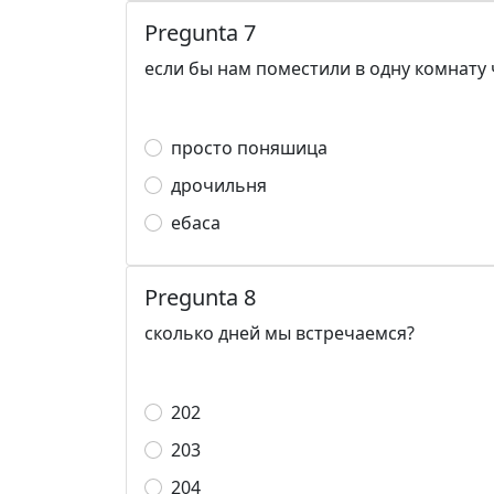
Pregunta 7
если бы нам поместили в одну комнату 
просто поняшица
дрочильня
ебаса
Pregunta 8
сколько дней мы встречаемся?
202
203
204