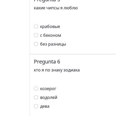
какие чипсы я люблю
крабовые
с беконом
без разницы
Pregunta 6
кто я по знаку зодиака
козерог
водолей
дева