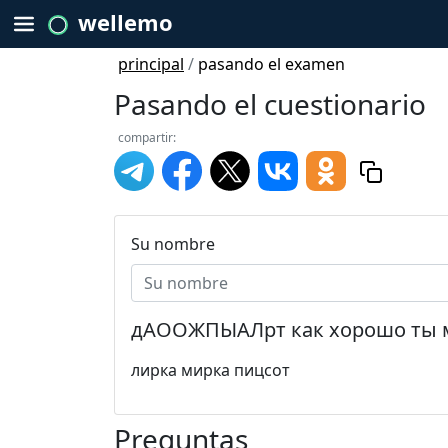
wellemo
principal
/
pasando el examen
Pasando el cuestionario
compartir:
Su nombre
дАООЖПЫАЛрт как хорошо ты 
лирка мирка пицсот
Preguntas