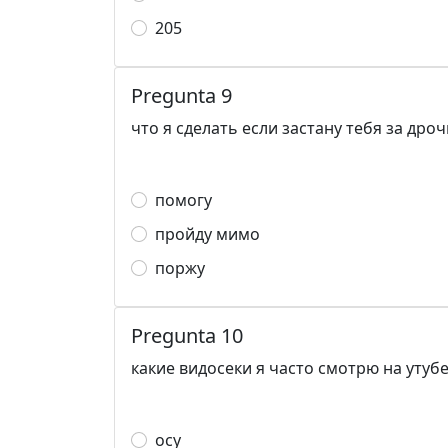
205
Pregunta 9
что я сделать если застану тебя за дро
помогу
пройду мимо
поржу
Pregunta 10
какие видосеки я часто смотрю на утуб
осу