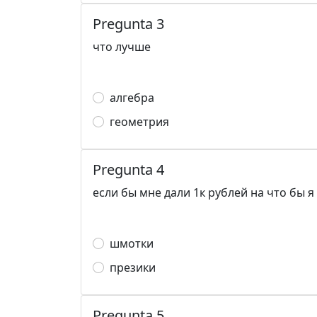
Pregunta 3
что лучше
алгебра
геометрия
Pregunta 4
если бы мне дали 1к рублей на что бы я
шмотки
презики
Pregunta 5