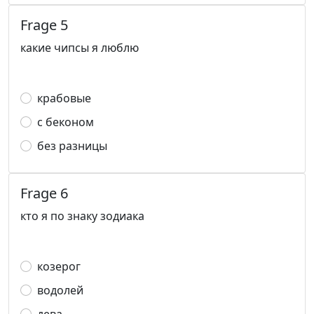
Frage 5
какие чипсы я люблю
крабовые
с беконом
без разницы
Frage 6
кто я по знаку зодиака
козерог
водолей