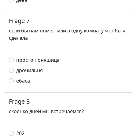
дева
Frage 7
если бы нам поместили в одну комнату что бы я
сделала
просто поняшица
дрочильня
ебаса
Frage 8
сколько дней мы встречаемся?
202