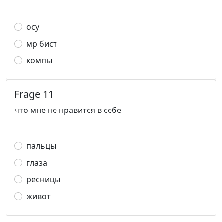
осу
мр бист
компы
Frage 11
что мне не нравится в себе
пальцы
глаза
ресницы
живот