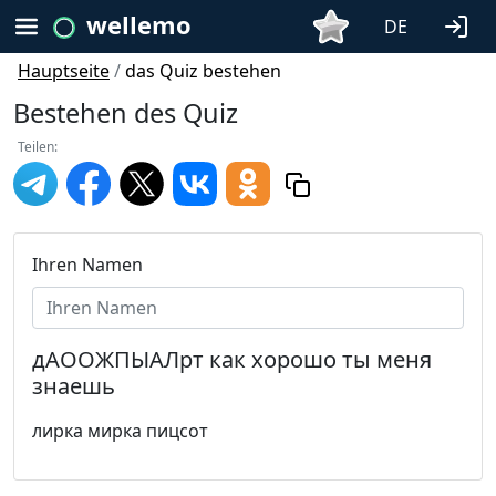
wellemo
DE
Hauptseite
/
das Quiz bestehen
Bestehen des Quiz
Teilen:
Ihren Namen
дАООЖПЫАЛрт как хорошо ты меня
знаешь
лирка мирка пицсот