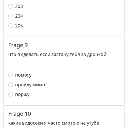
203
204
205
Frage 9
что я сделать если застану тебя за дрочкой
помогу
пройду мимо
поржу
Frage 10
какие видосеки я часто смотрю на утубе