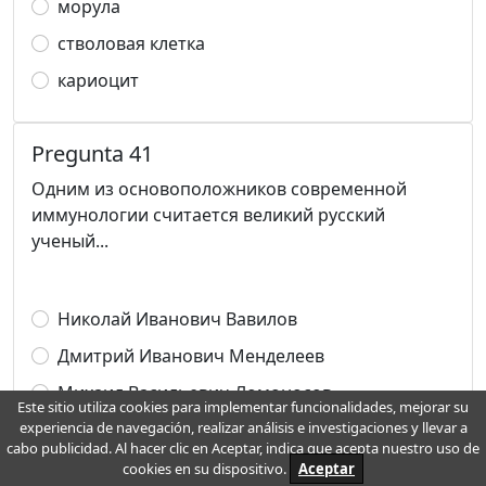
морула
стволовая клетка
кариоцит
Pregunta 41
Одним из основоположников современной
иммунологии считается великий русский
ученый...
Николай Иванович Вавилов
Дмитрий Иванович Менделеев
Михаил Васильевич Ломоносов
Este sitio utiliza cookies para implementar funcionalidades, mejorar su
experiencia de navegación, realizar análisis e investigaciones y llevar a
Илья Ильич Мечников
cabo publicidad. Al hacer clic en Aceptar, indica que acepta nuestro uso de
Иван Петрович Павлов
cookies en su dispositivo.
Aceptar