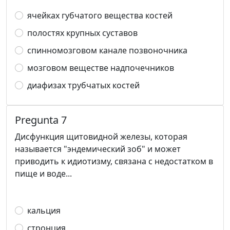
ячейках губчатого вещества костей
полостях крупных суставов
спинномозговом канале позвоночника
мозговом веществе надпочечников
диафизах трубчатых костей
Pregunta 7
Дисфункция щитовидной железы, которая
называется "эндемический зоб" и может
приводить к идиотизму, связана с недостатком в
пище и воде...
кальция
стронция