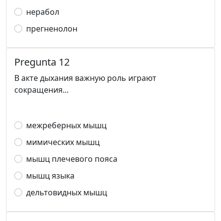
нерабол
прегненолон
Pregunta 12
В акте дыхания важную роль играют
сокращения...
межреберных мышц
мимических мышц
мышц плечевого пояса
мышц языка
дельтовидных мышц