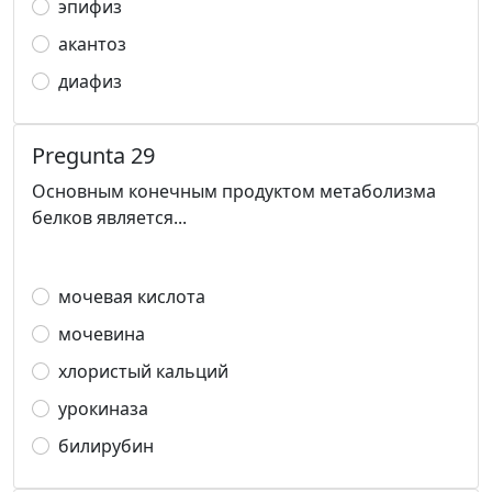
эпифиз
акантоз
диафиз
Pregunta 29
Основным конечным продуктом метаболизма
белков является...
мочевая кислота
мочевина
хлористый кальций
урокиназа
билирубин