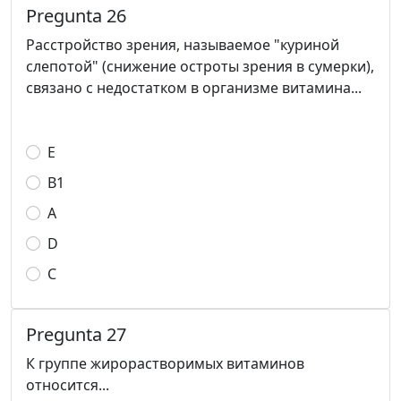
Pregunta 26
Расстройство зрения, называемое "куриной
слепотой" (снижение остроты зрения в сумерки),
связано с недостатком в организме витамина...
E
B1
A
D
C
Pregunta 27
К группе жирорастворимых витаминов
относится...