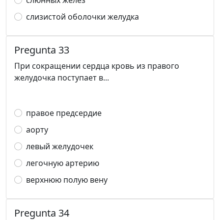
слюнных желез
слизистой оболочки желудка
Pregunta 33
При сокращении сердца кровь из правого
желудочка поступает в...
правое предсердие
аорту
левый желудочек
легочную артерию
верхнюю полую вену
Pregunta 34