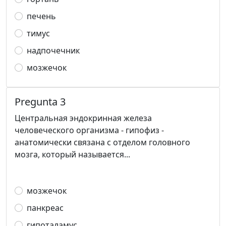
печень
тимус
надпочечник
мозжечок
Pregunta 3
Центральная эндокринная железа
человеческого организма - гипофиз -
анатомически связана с отделом головного
мозга, который называется...
мозжечок
панкреас
гипоталамус