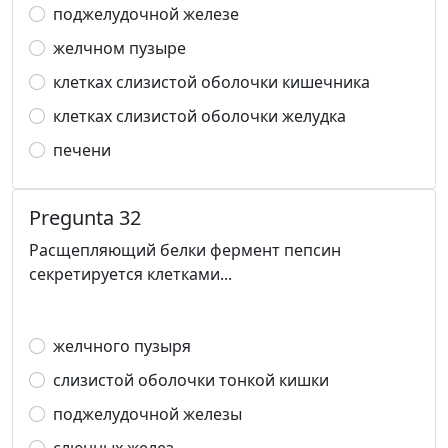
поджелудочной железе
желчном пузыре
клетках слизистой оболочки кишечника
клетках слизистой оболочки желудка
печени
Pregunta 32
Расщепляющий белки фермент пепсин
секретируется клетками...
желчного пузыря
слизистой оболочки тонкой кишки
поджелудочной железы