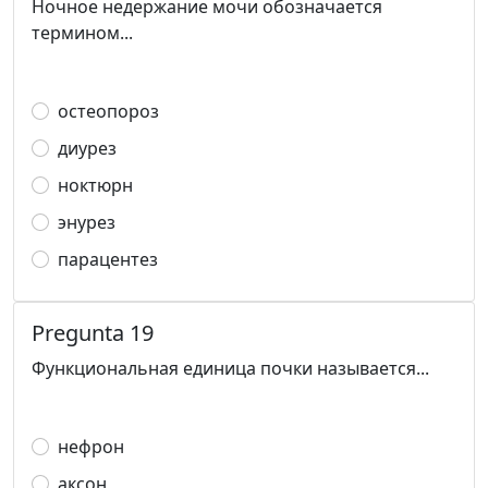
Ночное недержание мочи обозначается
термином...
остеопороз
диурез
ноктюрн
энурез
парацентез
Pregunta 19
Функциональная единица почки называется...
нефрон
аксон