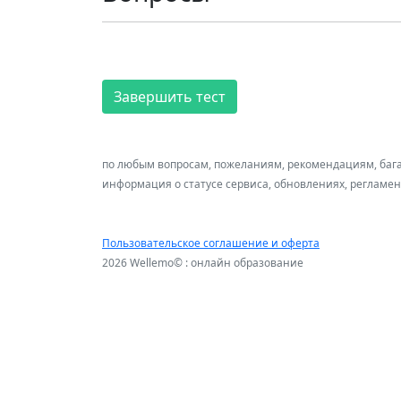
Завершить тест
по любым вопросам, пожеланиям, рекомендациям, баг
информация о статусе сервиса, обновлениях, регламе
Пользовательское соглашение и оферта
2026 Wellemo© : онлайн образование