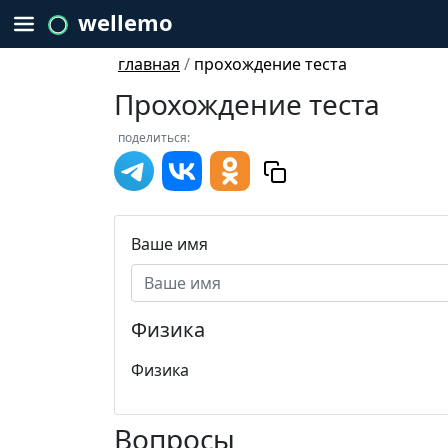
wellemo
главная
/
прохождение теста
Прохождение теста
поделиться:
Ваше имя
Физика
Физика
Вопросы