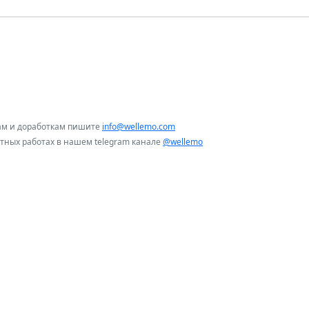
ам и доработкам пишите
info@wellemo.com
нтных работах в нашем telegram канале
@wellemo