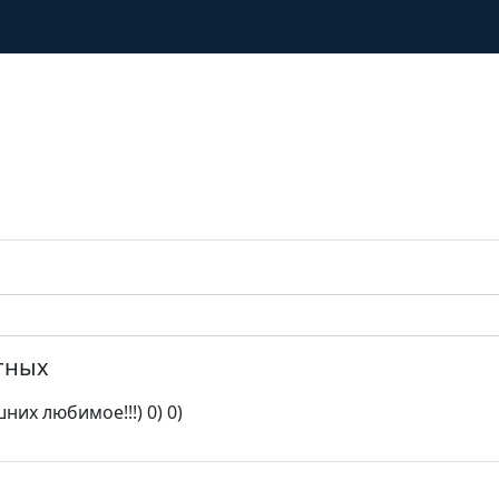
отных
них любимое!!!) 0) 0)