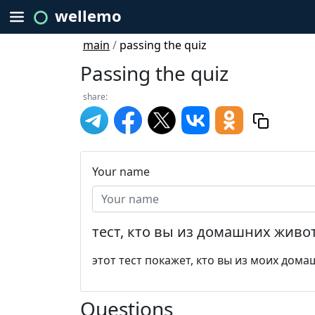
wellemo
main
/
passing the quiz
Passing the quiz
share:
Your name
тест, кто вы из домашних жив
этот тест покажет, кто вы из моих домаш
Questions