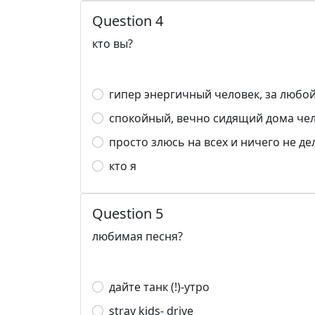
Question 4
кто вы?
гипер энергичный человек, за любо
спокойный, вечно сидящий дома че
просто злюсь на всех и ничего не д
кто я
Question 5
любимая песня?
дайте танк (!)-утро
stray kids- drive