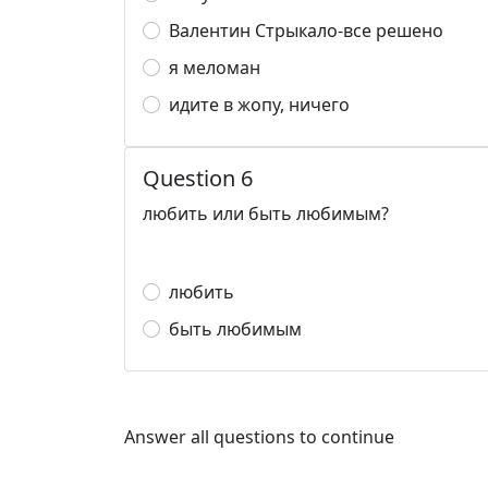
Валентин Стрыкало-все решено
я меломан
идите в жопу, ничего
Question 6
любить или быть любимым?
любить
быть любимым
Answer all questions to continue