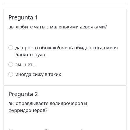
Pregunta 1
вы любите чаты с маленькими девочками?
да,просто обожаю!очень обидно когда меня
банят оттуда...
эм...нет...
иногда сижу в таких
Pregunta 2
вы оправдываете лолидрочеров и
фурридрочеров?