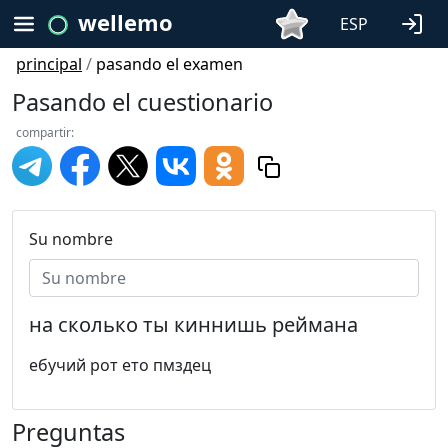
wellemo
ESP
principal
/
pasando el examen
Pasando el cuestionario
compartir:
Su nombre
на сколько ты киннишь реймана
ебучий рот ето пмздец
Preguntas