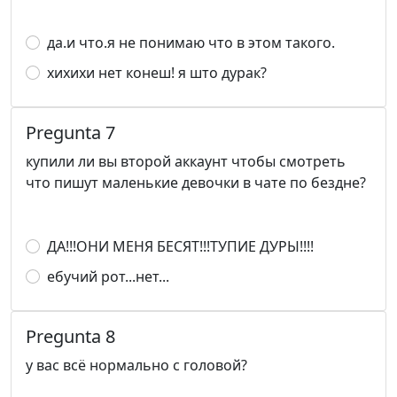
да.и что.я не понимаю что в этом такого.
хихихи нет конеш! я што дурак?
Pregunta 7
купили ли вы второй аккаунт чтобы смотреть
что пишут маленькие девочки в чате по бездне?
ДА!!!ОНИ МЕНЯ БЕСЯТ!!!ТУПИЕ ДУРЫ!!!!
ебучий рот...нет...
Pregunta 8
у вас всë нормально с головой?