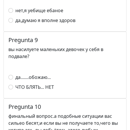
нет,я уебище ебаное
да,думаю я вполне здоров
Pregunta 9
вы насилуете маленьких девочек у себя в
подвале?
да.......обожаю...
ЧТО БЛЯТЬ... НЕТ
Pregunta 10
финальный вопрос.а подобные ситуации вас
сильео бесят,и если вы не получаете то,чего вы