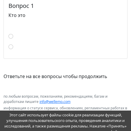
Вопрос 1
Кто это
Ответьте на все вопросы чтобы продолжить
по любым вопросам, пожеланиям, рекомендациям, багам и
доработкам пишите
info@wellemo.com
информация о статусе сервиса, обновлениях, регламентных работах в
нашем telegram канале
@wellemo
Этот сайт использует файлы cookie для реализации функций,
улучшения пользовательского опыта, проведения аналитики и
исследований, а также размещения рекламы. Нажатие «Принять»