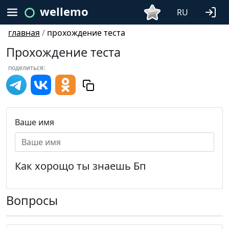
wellemo
RU
главная
/
прохождение теста
Прохождение теста
поделиться:
Ваше имя
Как хорощо ты знаешь Бп
Вопросы