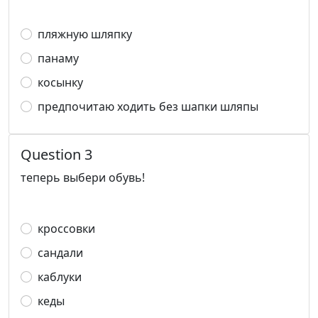
пляжную шляпку
панаму
косынку
предпочитаю ходить без шапки шляпы
Question 3
теперь выбери обувь!
кроссовки
сандали
каблуки
кеды