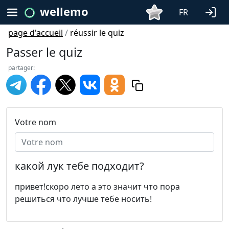
wellemo
FR
page d'accueil
/
réussir le quiz
Passer le quiz
partager:
Votre nom
какой лук тебе подходит?
привет!скоро лето а это значит что пора
решиться что лучше тебе носить!