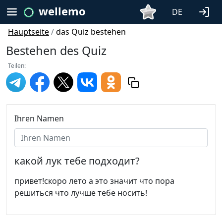
wellemo
DE
Hauptseite
/
das Quiz bestehen
Bestehen des Quiz
Teilen:
Ihren Namen
какой лук тебе подходит?
привет!скоро лето а это значит что пора
решиться что лучше тебе носить!