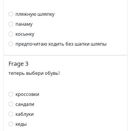
пляжную шляпку
панаму
косынку
предпочитаю ходить без шапки шляпы
Frage 3
теперь выбери обувь!
кроссовки
сандали
каблуки
кеды