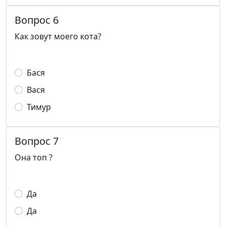
Вопрос 6
Как зовут моего кота?
Бася
Вася
Тимур
Вопрос 7
Она топ ?
Да
Да