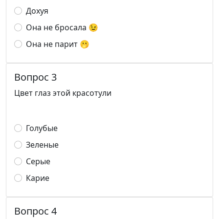
Дохуя
Она не бросала 😉
Она не парит 🫢
Вопрос 3
Цвет глаз этой красотули
Голубые
Зеленые
Серые
Карие
Вопрос 4