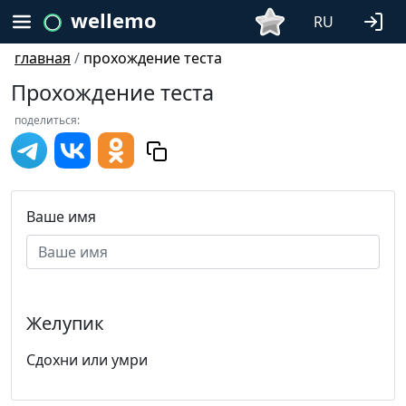
wellemo
RU
главная
/
прохождение теста
Прохождение теста
поделиться:
Ваше имя
Желупик
Сдохни или умри