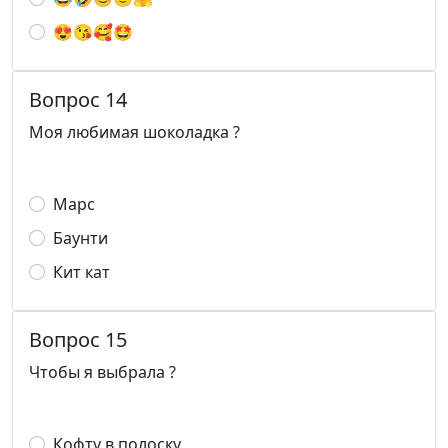
😍😘🥰🤩
Вопрос 14
Моя любимая шоколадка ?
Марс
Баунти
Кит кат
Вопрос 15
Чтобы я выбрала ?
Кофту в полоску