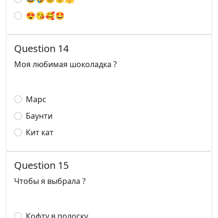
😍😘🥰🤩
Question 14
Моя любимая шоколадка ?
Марс
Баунти
Кит кат
Question 15
Чтобы я выбрала ?
Кофту в полоску