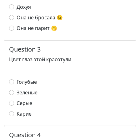
Дохуя
Она не бросала 😉
Она не парит 🫢
Question 3
Цвет глаз этой красотули
Голубые
Зеленые
Серые
Карие
Question 4