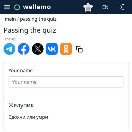
wellemo
EN
main
/
passing the quiz
Passing the quiz
share:
Your name
Желупик
Сдохни или умри