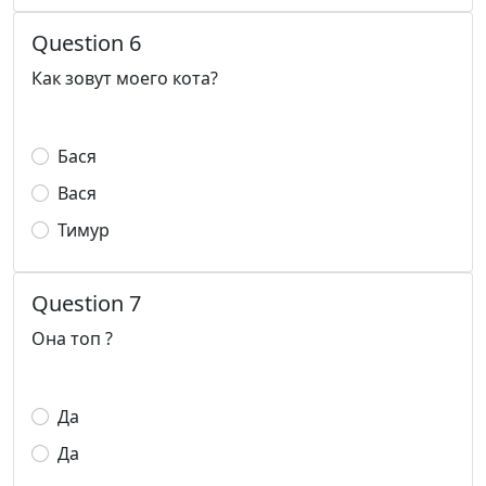
Question 6
Как зовут моего кота?
Бася
Вася
Тимур
Question 7
Она топ ?
Да
Да