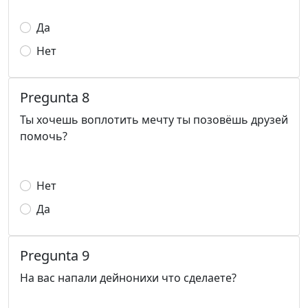
Да
Нет
Pregunta 8
Ты хочешь воплотить мечту ты позовёшь друзей
помочь?
Нет
Да
Pregunta 9
На вас напали дейнонихи что сделаете?