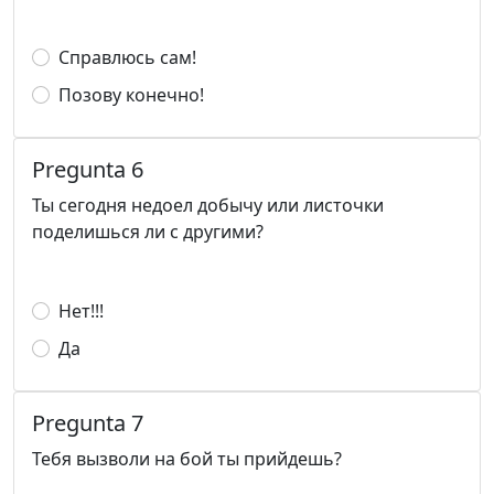
Справлюсь сам!
Позову конечно!
Pregunta 6
Ты сегодня недоел добычу или листочки
поделишься ли с другими?
Нет!!!
Да
Pregunta 7
Тебя вызволи на бой ты прийдешь?