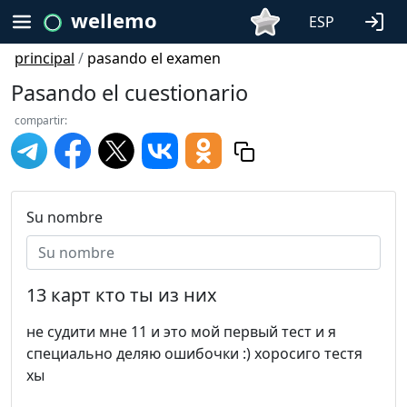
wellemo
ESP
principal
/
pasando el examen
Pasando el cuestionario
compartir:
Su nombre
13 карт кто ты из них
не судити мне 11 и это мой первый тест и я
специально деляю ошибочки :) хоросиго тестя
хы