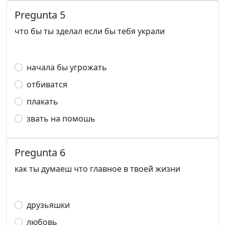
Pregunta 5
что бы ты зделал если бы тебя украли
начала бы угрожать
отбиватся
плакать
звать на помошь
Pregunta 6
как ты думаеш что главное в твоей жизни
друзьяшки
любовь