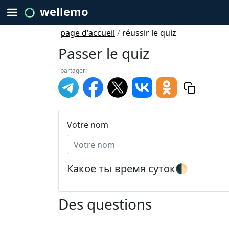
wellemo
page d'accueil
/
réussir le quiz
Passer le quiz
partager:
Votre nom
Какое ты время суток🌓
Des questions