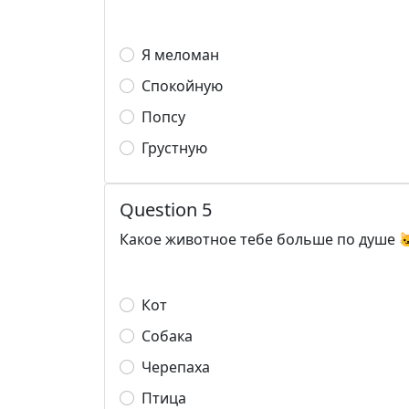
Я меломан
Спокойную
Попсу
Грустную
Question 5
Какое животное тебе больше по душе 
Кот
Собака
Черепаха
Птица