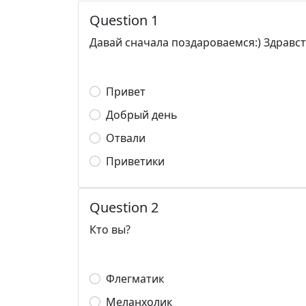
Question 1
Давай сначала поздароваемся:) Здравс
Привет
Добрый день
Отвали
Приветики
Question 2
Кто вы?
Флегматик
Меланхолик