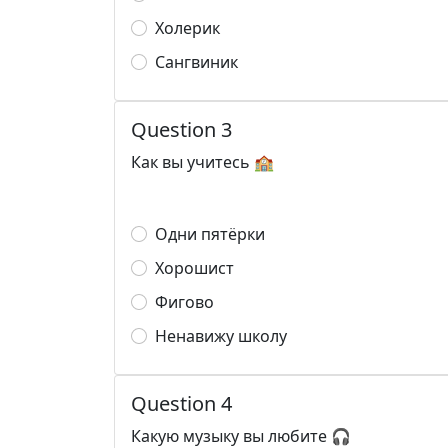
Холерик
Сангвиник
Question 3
Как вы учитесь 🏫
Одни пятёрки
Хорошист
Фигово
Ненавижу школу
Question 4
Какую музыку вы любите 🎧