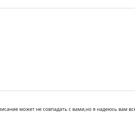
описание может не совпадать с вами,но я надеюсь вам в