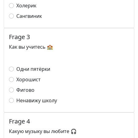
Холерик
Сангвиник
Frage 3
Как вы учитесь 🏫
Одни пятёрки
Хорошист
Фигово
Ненавижу школу
Frage 4
Какую музыку вы любите 🎧