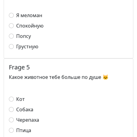
Я меломан
Спокойную
Попсу
Грустную
Frage 5
Какое животное тебе больше по душе 🐱
Кот
Собака
Черепаха
Птица