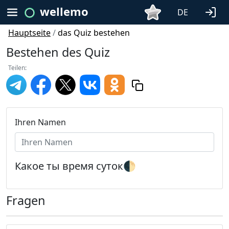
wellemo
DE
Hauptseite
/
das Quiz bestehen
Bestehen des Quiz
Teilen:
Ihren Namen
Какое ты время суток🌓
Fragen