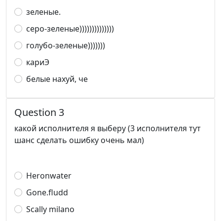
зеленые.
серо-зеленые))))))))))))))
голубо-зеленые)))))))
кариЭ
белые нахуй, че
Question 3
какой исполнителя я выберу (3 исполнителя тут
шанс сделать ошибку очень мал)
Heronwater
Gone.fludd
Scally milano