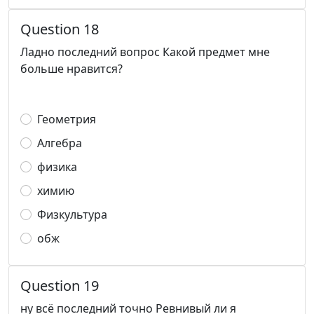
Question 18
Ладно последний вопрос Какой предмет мне
больше нравится?
Геометрия
Алгебра
физика
химию
Физкультура
обж
Question 19
ну всё последний точно Ревнивый ли я