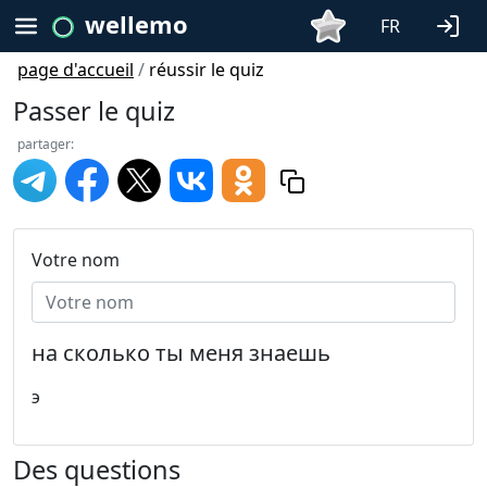
wellemo
FR
page d'accueil
/
réussir le quiz
Passer le quiz
partager:
Votre nom
на сколько ты меня знаешь
э
Des questions