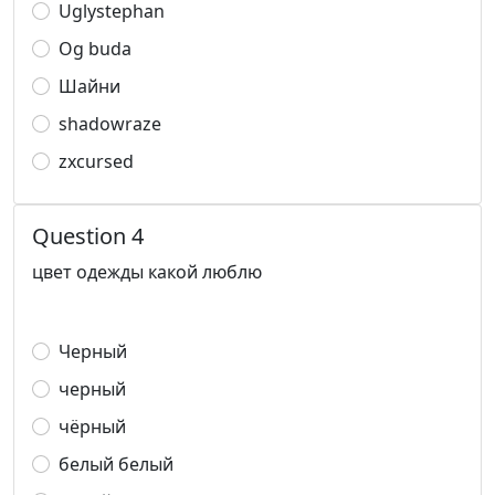
Uglystephan
Og buda
Шайни
shadowraze
zxcursed
Question 4
цвет одежды какой люблю
Черный
черный
чёрный
белый белый