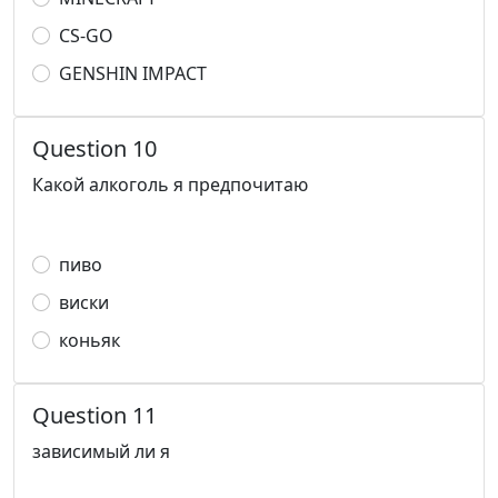
CS-GO
GENSHIN IMPACT
Question 10
Какой алкоголь я предпочитаю
пиво
виски
коньяк
Question 11
зависимый ли я