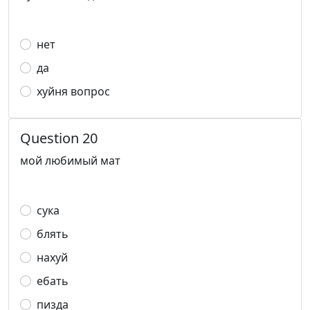
нет
да
хуйня вопрос
Question 20
мой любимый мат
сука
блять
нахуй
ебать
пизда