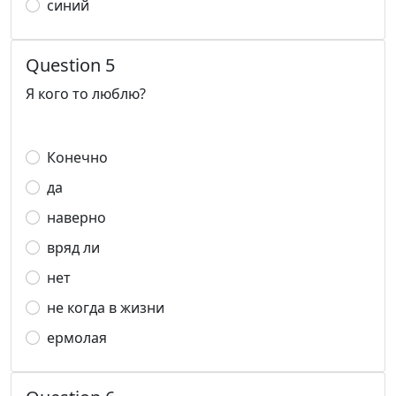
синий
Question 5
Я кого то люблю?
Конечно
да
наверно
вряд ли
нет
не когда в жизни
ермолая