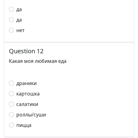
да
да
нет
Question 12
Какая моя любимая еда
драники
картошка
салатики
роллы/суши
пицца