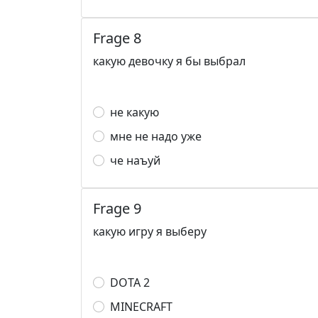
Frage 8
какую девочку я бы выбрал
не какую
мне не надо уже
че наъуй
Frage 9
какую игру я выберу
DOTA 2
MINECRAFT