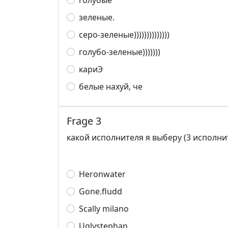
голубые
зеленые.
серо-зеленые))))))))))))))
голубо-зеленые)))))))
кариЭ
белые нахуй, че
Frage 3
какой исполнителя я выберу (3 исполни
Heronwater
Gone.fludd
Scally milano
Uglystephan