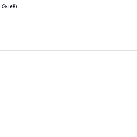
 бы её)