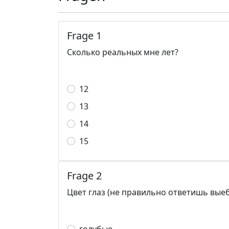
Frage 1
Сколько реальных мне лет?
12
13
14
15
Frage 2
Цвет глаз (не правильно ответишь выеб