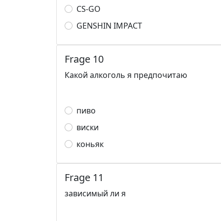
CS-GO
GENSHIN IMPACT
Frage 10
Какой алкоголь я предпочитаю
пиво
виски
коньяк
Frage 11
зависимый ли я