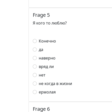
Frage 5
Я кого то люблю?
Конечно
да
наверно
вряд ли
нет
не когда в жизни
ермолая
Frage 6