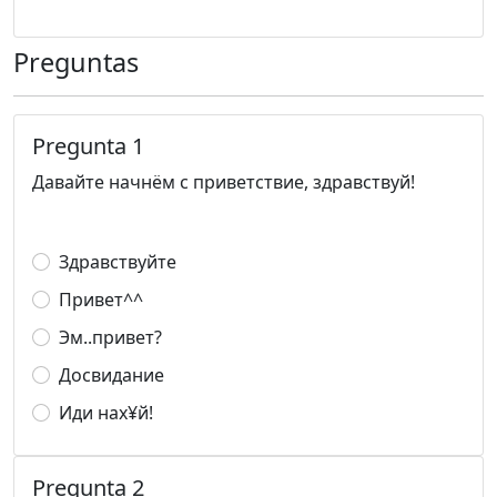
Preguntas
Pregunta 1
Давайте начнём с приветствие, здравствуй!
Здравствуйте
Привет^^
Эм..привет?
Досвидание
Иди нах¥й!
Pregunta 2