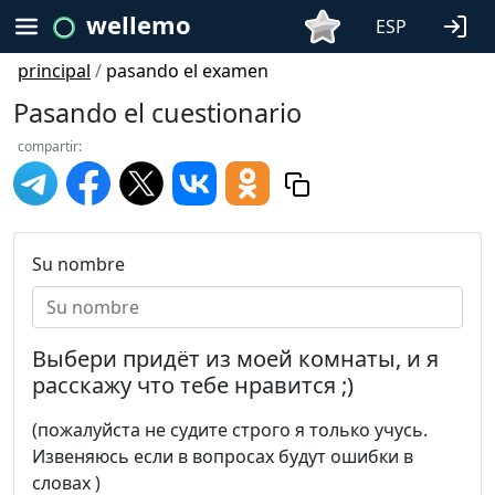
wellemo
ESP
principal
/
pasando el examen
Pasando el cuestionario
compartir:
Su nombre
Выбери придёт из моей комнаты, и я
расскажу что тебе нравится ;)
(пожалуйста не судите строго я только учусь.
Извеняюсь если в вопросах будут ошибки в
словах )