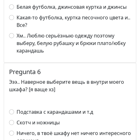
Белая футболка, джинсовая куртка и джинсы
Какая-то футболка, куртка песочного цвета и..
Все?
Хм.. Люблю серьёзныю одежду поэтому
выберу, белую рубашку и брюки плато/юбку
карандашь
Pregunta 6
Эээ.. Наверное выберите вещь в внутри моего
шкафа? [я ваще хз]
Подставка с карандашами и т.д
Скотч и ножницы
Ничего, в твоё шкафу нет ничего интересного