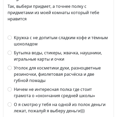
Так, выбери придмет, а точнее полку с
придметами из моей комнаты который тебе
нравится
Кружка с не допитым сладким кофе и тёмным
шоколадом
Бутылка воды, стикеры, жвачка, наушники,
игральные карты и очки
Уголок для косметики духи, разноцветные
резиночки, фиолетовая расчёска и две
губной помады
Ничем не интересная полка где стоит
грамота о «окончания средней школы»
О я смотрю у тебя на одной из полок деньги
лежат, пожалуй я выберу деньги)))