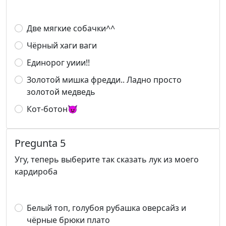
Две мягкие собачки^^
Чёрный хаги ваги
Единорог уиии!!
Золотой мишка фредди.. Ладно просто
золотой медведь
Кот-ботон😈
Pregunta 5
Угу, теперь выберите так сказать лук из моего
кардироба
Белый топ, голубоя рубашка оверсайз и
чёрные брюки плато