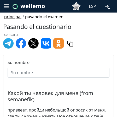
wellemo
ESP
principal
/
pasando el examen
Pasando el cuestionario
compartir:
Su nombre
Какой ты человек для меня (from
semanefik)
привееет, пройди небольшой опросик от меня,
где ты сможешь узнать моё отношение к тебе,