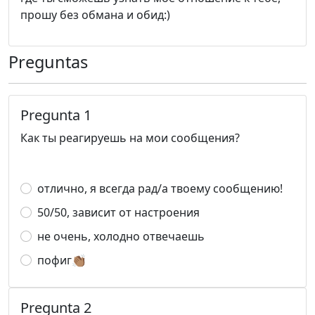
прошу без обмана и обид:)
Preguntas
Pregunta 1
Как ты реагируешь на мои сообщения?
отлично, я всегда рад/а твоему сообщению!
50/50, зависит от настроения
не очень, холодно отвечаешь
пофиг👏🏽
Pregunta 2