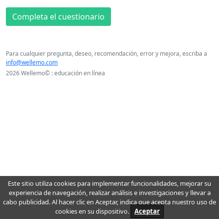
Completa el cuestionario
Para cualquier pregunta, deseo, recomendación, error y mejora, escriba a
info@wellemo.com
2026 Wellemo© : educación en línea
Este sitio utiliza cookies para implementar funcionalidades, mejorar su
experiencia de navegación, realizar análisis e investigaciones y llevar a
cabo publicidad. Al hacer clic en Aceptar, indica que acepta nuestro uso de
cookies en su dispositivo.
Aceptar