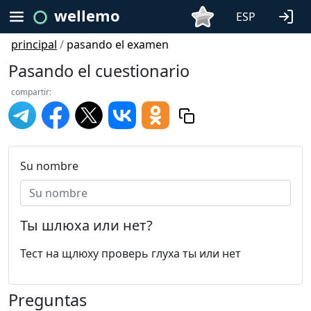
wellemo
ESP
principal
/
pasando el examen
Pasando el cuestionario
compartir:
Su nombre
Ты шлюха или нет?
Тест на щлюху проверь глуха ты или нет
Preguntas