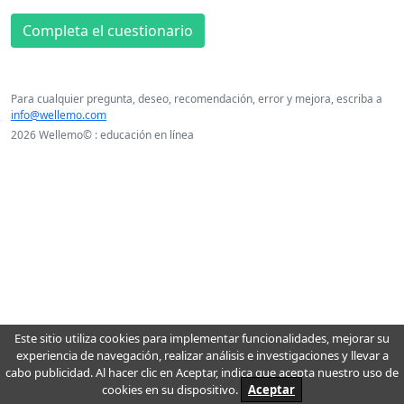
Completa el cuestionario
Para cualquier pregunta, deseo, recomendación, error y mejora, escriba a
info@wellemo.com
2026 Wellemo© : educación en línea
Este sitio utiliza cookies para implementar funcionalidades, mejorar su
experiencia de navegación, realizar análisis e investigaciones y llevar a
cabo publicidad. Al hacer clic en Aceptar, indica que acepta nuestro uso de
cookies en su dispositivo.
Aceptar