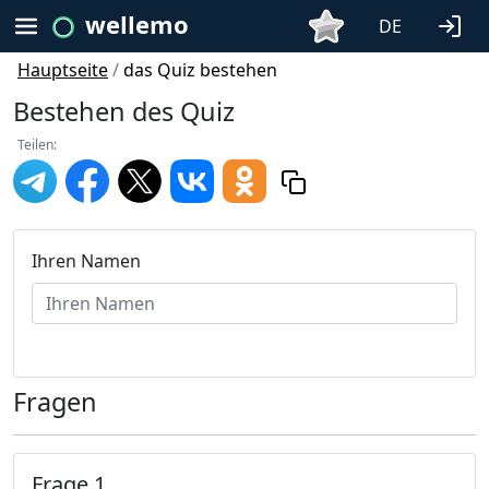
wellemo
DE
Hauptseite
/
das Quiz bestehen
Bestehen des Quiz
Teilen:
Ihren Namen
Fragen
Frage 1