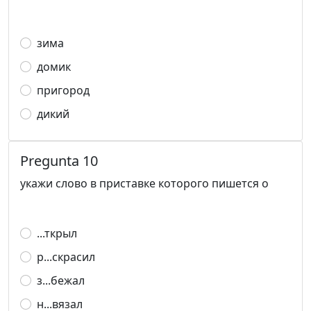
зима
домик
пригород
дикий
Pregunta 10
укажи слово в приставке которого пишется о
...ткрыл
р...скрасил
з...бежал
н...вязал