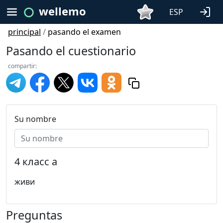
wellemo
ESP
principal
/
pasando el examen
Pasando el cuestionario
compartir:
Su nombre
4 класс а
живи
Preguntas