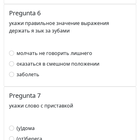
Pregunta 6
укажи правильное значение выражения
держать я зык за зубами
молчать не говорить лишнего
оказаться в смешном положении
заболеть
Pregunta 7
укажи слово с приставкой
(у)дома
(от)берега