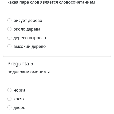
какая пара слов является словосочетанием
рисует дерево
около дерева
дерево выросло
высокий дерево
Pregunta 5
подчеркни омонимы
норка
косяк
дверь