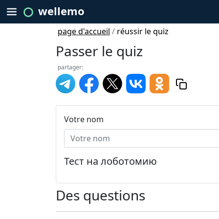
wellemo
page d'accueil
/
réussir le quiz
Passer le quiz
partager:
Votre nom
Тест на лоботомию
Des questions