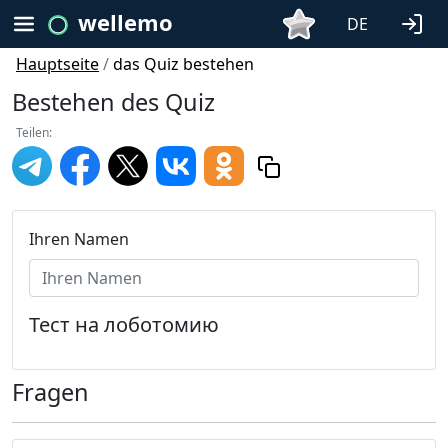
wellemo
DE
Hauptseite
/
das Quiz bestehen
Bestehen des Quiz
Teilen:
Ihren Namen
Тест на лоботомию
Fragen