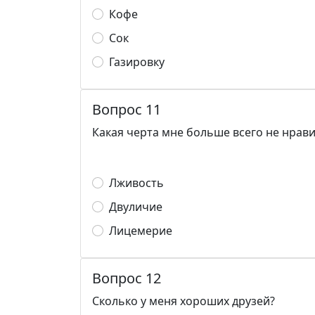
Кофе
Сок
Газировку
Вопрос 11
Какая черта мне больше всего не нрав
Лживость
Двуличие
Лицемерие
Вопрос 12
Сколько у меня хороших друзей?