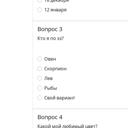
18 декабря
12 января
Вопрос 3
Кто я по зз?
Овен
Скорпион
Лев
Рыбы
Свой вариант
Вопрос 4
Какой мой любимый цвет?