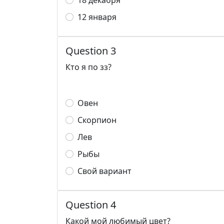
18 декабря
12 января
Question 3
Кто я по зз?
Овен
Скорпион
Лев
Рыбы
Свой вариант
Question 4
Какой мой любимый цвет?