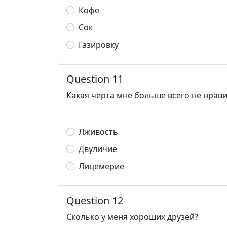
Кофе
Сок
Газировку
Question 11
Какая черта мне больше всего не нрав
Лживость
Двуличие
Лицемерие
Question 12
Сколько у меня хороших друзей?