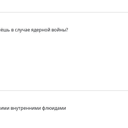
мёшь в случае ядерной войны?
твоими внутренними флюидами