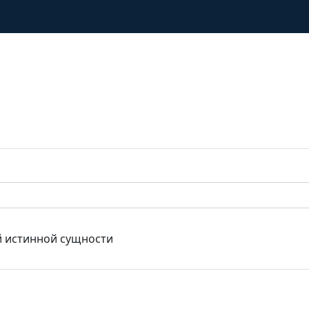
й истинной сущности