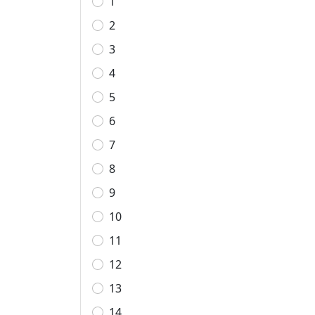
1
2
3
4
5
6
7
8
9
10
11
12
13
14