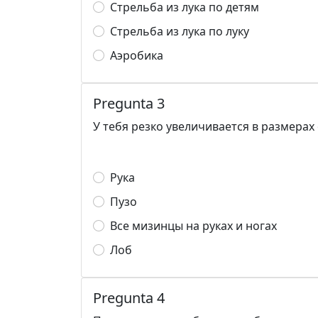
Стрельба из лука по детям
Стрельба из лука по луку
Аэробика
Pregunta 3
У тебя резко увеличивается в размерах 
Рука
Пузо
Все мизинцы на руках и ногах
Лоб
Pregunta 4