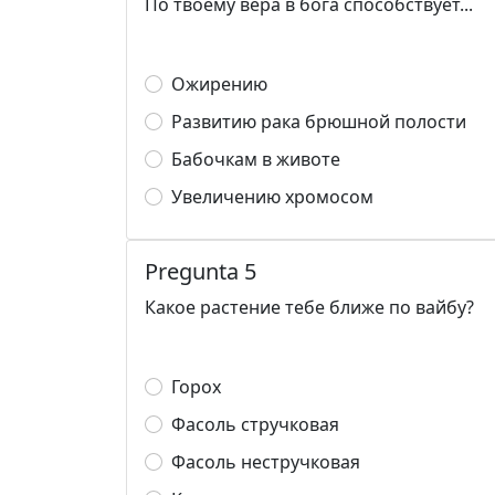
По твоему вера в бога способствует...
Ожирению
Развитию рака брюшной полости
Бабочкам в животе
Увеличению хромосом
Pregunta 5
Какое растение тебе ближе по вайбу?
Горох
Фасоль стручковая
Фасоль нестручковая