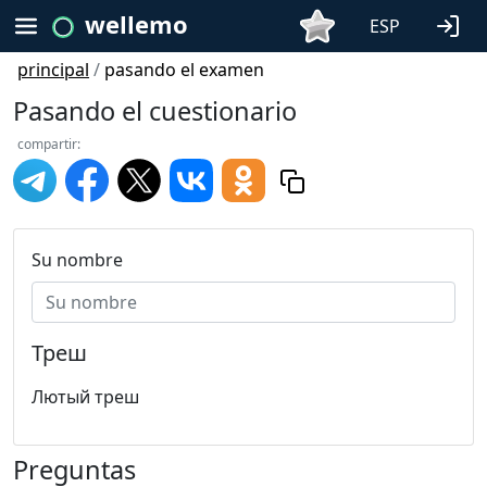
wellemo
ESP
principal
/
pasando el examen
Pasando el cuestionario
compartir:
Su nombre
Треш
Лютый треш
Preguntas