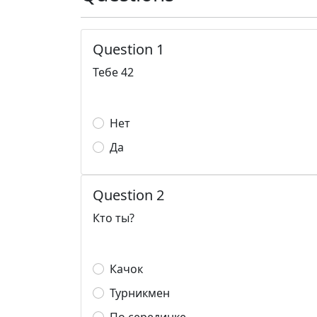
Question 1
Тебе 42
Нет
Да
Question 2
Кто ты?
Качок
Турникмен