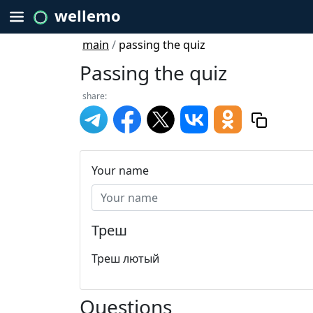
wellemo
main
/
passing the quiz
Passing the quiz
share:
Your name
Треш
Треш лютый
Questions