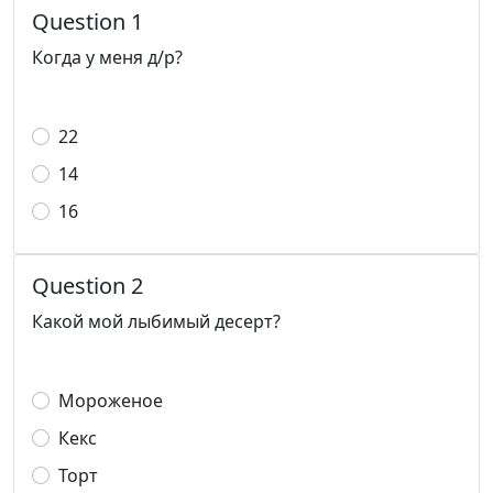
Question 1
Когда у меня д/р?
22
14
16
Question 2
Какой мой лыбимый десерт?
Мороженое
Кекс
Торт