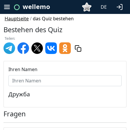
wellemo
DE
Hauptseite
/
das Quiz bestehen
Bestehen des Quiz
Teilen:
Ihren Namen
Дружба
Fragen