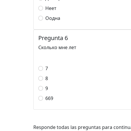
Неет
Оодна
Pregunta 6
Сколько мне лет
7
8
9
669
Responde todas las preguntas para continu