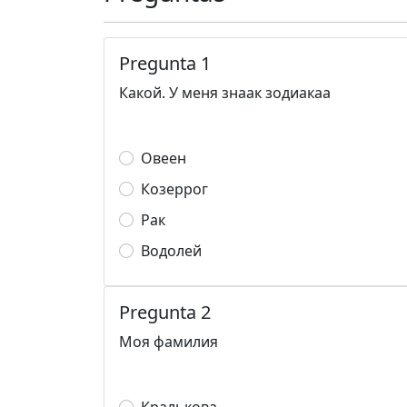
Pregunta 1
Какой. У меня знаак зодиакаа
Овеен
Козеррог
Рак
Водолей
Pregunta 2
Моя фамилия