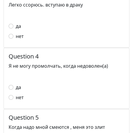
Легко ссорюсь. вступаю в драку
да
нет
Question 4
Я не могу промолчать, когда недоволен(а)
да
нет
Question 5
Когда надо мной смеются , меня это злит