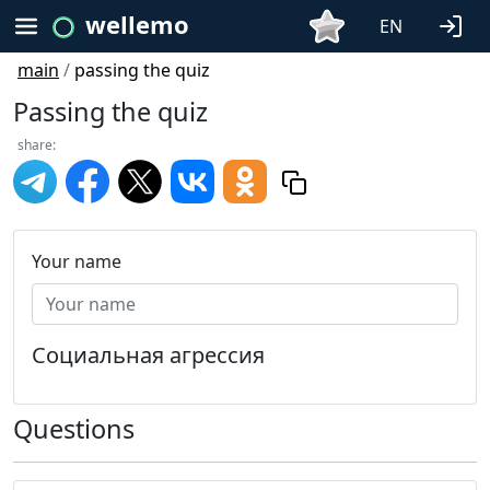
wellemo
EN
main
/
passing the quiz
Passing the quiz
share:
Your name
Социальная агрессия
Questions