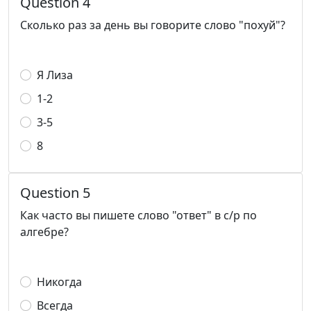
Question 4
Сколько раз за день вы говорите слово "похуй"?
Я Лиза
1-2
3-5
8
Question 5
Как часто вы пишете слово "ответ" в с/р по
алгебре?
Никогда
Всегда