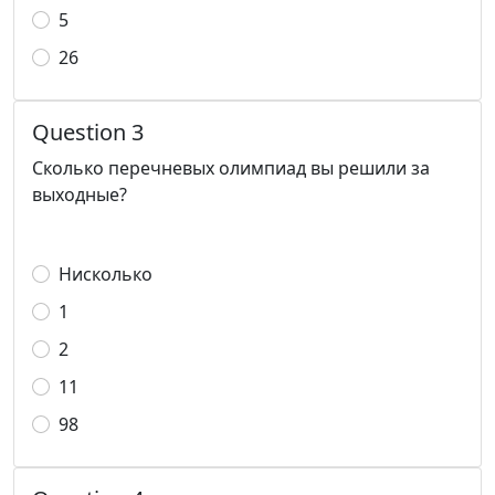
5
26
Question 3
Сколько перечневых олимпиад вы решили за
выходные?
Нисколько
1
2
11
98