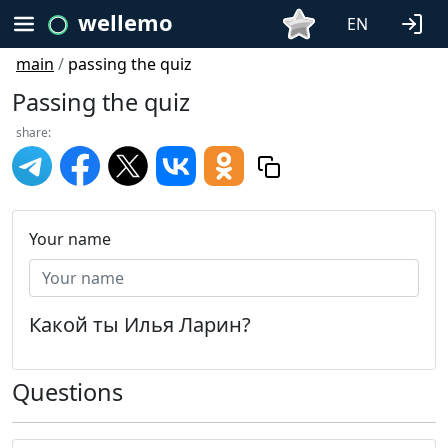
wellemo
EN
main
/
passing the quiz
Passing the quiz
share:
Your name
Какой ты Илья Ларин?
Questions