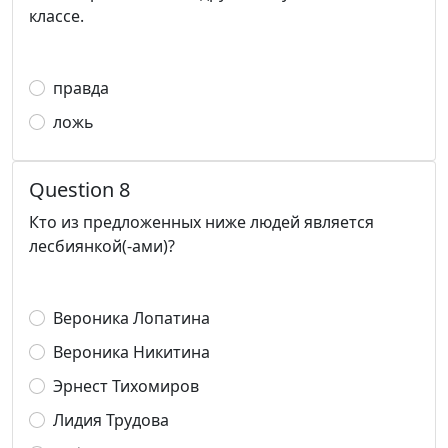
классе.
правда
ложь
Question 8
Кто из предложенных ниже людей является
лесбиянкой(-ами)?
Вероника Лопатина
Вероника Никитина
Эрнест Тихомиров
Лидия Трудова