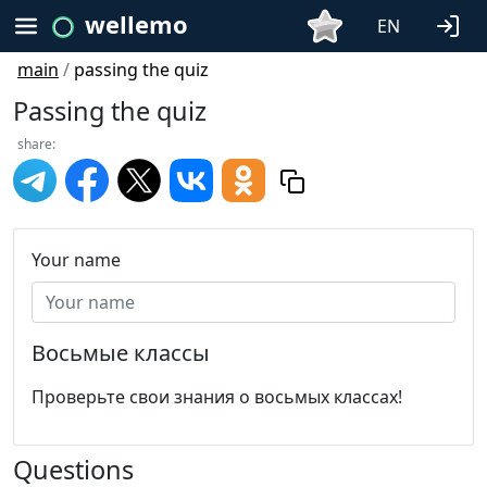
wellemo
EN
main
/
passing the quiz
Passing the quiz
share:
Your name
Восьмые классы
Проверьте свои знания о восьмых классах!
Questions