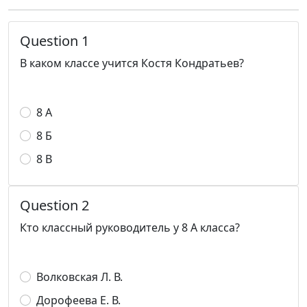
Question 1
В каком классе учится Костя Кондратьев?
8 А
8 Б
8 В
Question 2
Кто классный руководитель у 8 А класса?
Волковская Л. В.
Дорофеева Е. В.