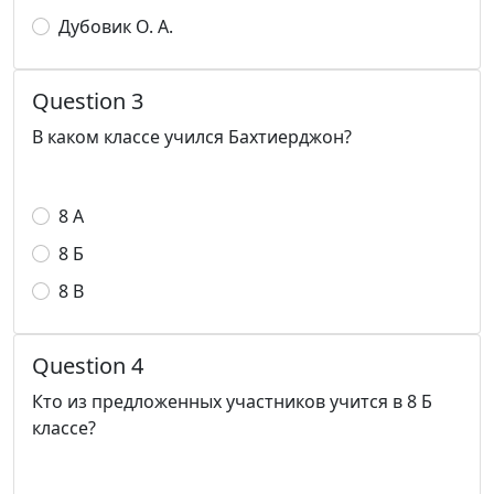
Дубовик О. А.
Question 3
В каком классе учился Бахтиерджон?
8 А
8 Б
8 В
Question 4
Кто из предложенных участников учится в 8 Б
классе?