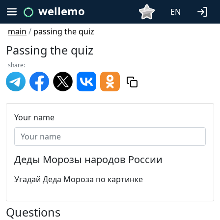
wellemo
EN
main
/
passing the quiz
Passing the quiz
share:
Your name
Деды Морозы народов России
Угадай Деда Мороза по картинке
Questions