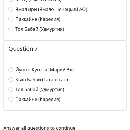
Ямал ири (Ямало-Ненецкий АО)
Паккайне (Карелия)
Тол Бабай (Удмуртия)
Question 7
Йушто Кугыза (Марий Эл)
Кыш Бабай (Татарстан)
Тол Бабай (Удмуртия)
Паккайне (Карелия)
Answer all questions to continue