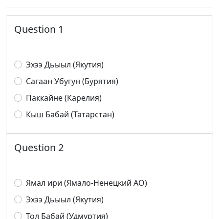
Question 1
Эхээ Дьыыл (Якутия)
Сагаан Убугун (Бурятия)
Паккайне (Карелия)
Кыш Бабай (Татарстан)
Question 2
Ямал ири (Ямало-Ненецкий АО)
Эхээ Дьыыл (Якутия)
Тол Бабай (Удмуртия)