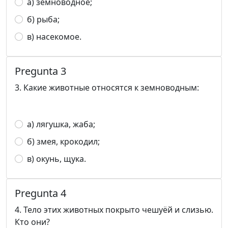
а) земноводное;
б) рыба;
в) насекомое.
Pregunta 3
3. Какие животные относятся к земноводным:
а) лягушка, жаба;
б) змея, крокодил;
в) окунь, щука.
Pregunta 4
4. Тело этих животных покрыто чешуёй и слизью.
Кто они?